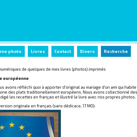
rne photo
Livres
Contact
Divers
Recherche
 numériques de quelques de mes livres (photos) imprimés
ine européenne
s avons réfléchi quoi à apporter d'original au mariage d'un ami qui hab
cuisine des plats traditionellement européens. Nous avons collectionné de
digé les recettes en français et illustré le livre avec nos propres photos.
 version originale en français (sans dédicace, 17 MO):