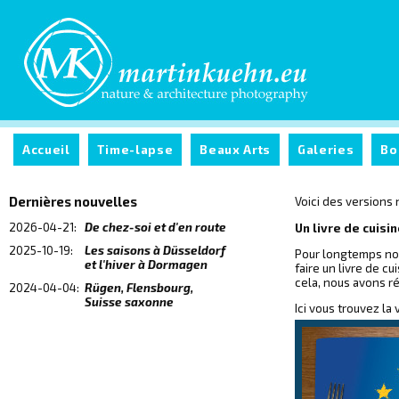
Accueil
Time-lapse
Beaux Arts
Galeries
Bo
Dernières nouvelles
Voici des versions
2026-04-21:
De chez-soi et d'en route
Un livre de cuis
2025-10-19:
Les saisons à Düsseldorf
Pour longtemps nou
et l'hiver à Dormagen
faire un livre de 
cela, nous avons ré
2024-04-04:
Rügen, Flensbourg,
Suisse saxonne
Ici vous trouvez la